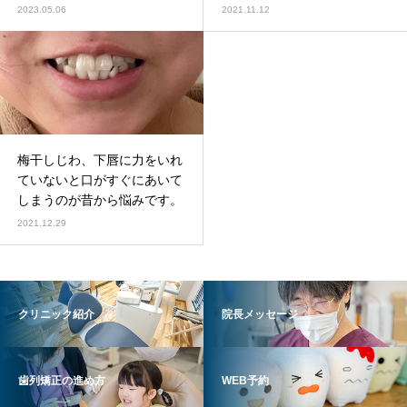
2023.05.06
2021.11.12
梅干しじわ、下唇に力をいれ
ていないと口がすぐにあいて
しまうのが昔から悩みです。
2021.12.29
クリニック紹介
院長メッセージ
歯列矯正の進め方
WEB予約