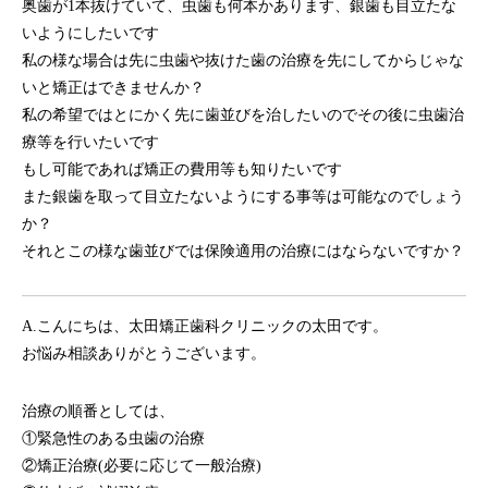
奥歯が1本抜けていて、虫歯も何本かあります、銀歯も目立たな
いようにしたいです
私の様な場合は先に虫歯や抜けた歯の治療を先にしてからじゃな
いと矯正はできませんか？
私の希望ではとにかく先に歯並びを治したいのでその後に虫歯治
療等を行いたいです
もし可能であれば矯正の費用等も知りたいです
また銀歯を取って目立たないようにする事等は可能なのでしょう
か？
それとこの様な歯並びでは保険適用の治療にはならないですか？
A.こんにちは、太田矯正歯科クリニックの太田です。
お悩み相談ありがとうございます。
治療の順番としては、
①緊急性のある虫歯の治療
②矯正治療(必要に応じて一般治療)