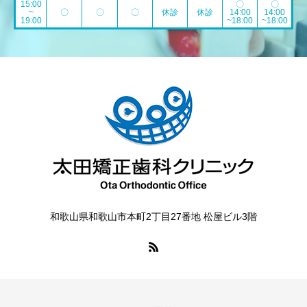
15:00
〇
〇
~
〇
〇
〇
休診
休診
14:00
14:00
19:00
~18:00
~18:00
和歌山県和歌山市本町2丁目27番地 松屋ビル3階