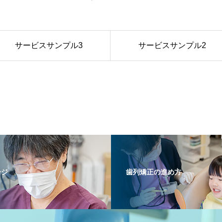
サービスサンプル3
サービスサンプル2
ージ
歯列矯正の進め方