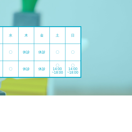
水
木
金
土
日
〇
休診
休診
〇
〇
〇
〇
〇
休診
休診
14:00
14:00
~18:00
~18:00